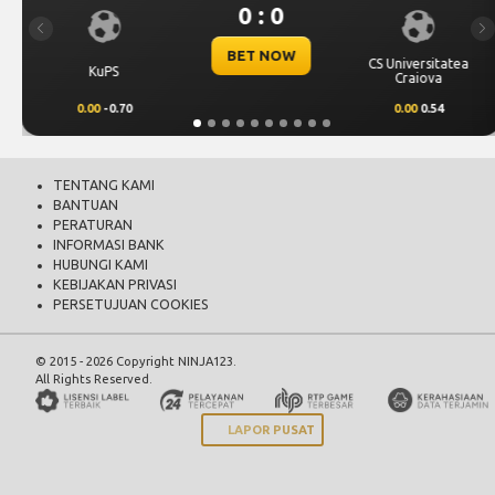
0 : 0
Previous
Ne
BET NOW
CS Universitatea
Red Bull Salzburg
Craiova
0.00
0.54
0.75
0.57
TENTANG KAMI
BANTUAN
PERATURAN
INFORMASI BANK
HUBUNGI KAMI
KEBIJAKAN PRIVASI
PERSETUJUAN COOKIES
© 2015 - 2026 Copyright NINJA123.
All Rights Reserved.
LAPOR PUSAT