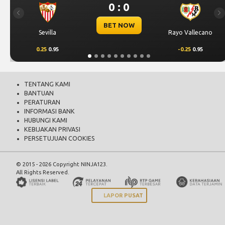
0 : 0
Previous
Ne
BET NOW
lla
Rayo Vallecano
Alaves
0.95
-0.25
0.95
0.00
0.6
TENTANG KAMI
BANTUAN
PERATURAN
INFORMASI BANK
HUBUNGI KAMI
KEBIJAKAN PRIVASI
PERSETUJUAN COOKIES
© 2015 - 2026 Copyright NINJA123.
All Rights Reserved.
LAPOR PUSAT