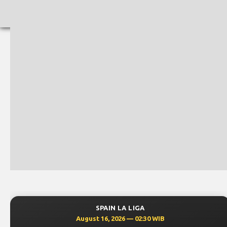
SPAIN LA LIGA
August 16, 2026 — 02:30 WIB