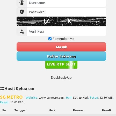
Remember Me
Masuk
Daftar Sekarang
LIVE RTP SLOT
Desktop
Wap
Hasil Keluaran
SG METRO
Website:
www.sgmetro.com
, Hari:
Setiap Hari
, Tutup:
12:30 WIB
,
Result:
13:00 WIB
No
Tanggal
Hari
Pasaran
Result