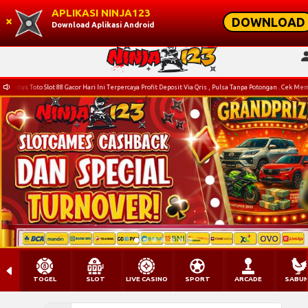
APLIKASI NINJA123
×
DOWNLOAD
Download Aplikasi Android
itus Toto Slot 88 Gacor Hari Ini Terpercaya Profit Deposit Via Qris , Pulsa Tanpa Potongan . Cek Mem
TOGEL
SLOT
LIVE CASINO
SPORT
ARCADE
SABU