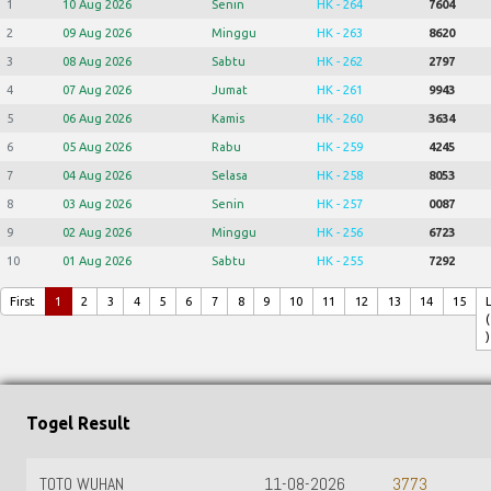
1
10 Aug 2026
Senin
HK - 264
7604
2
09 Aug 2026
Minggu
HK - 263
8620
3
08 Aug 2026
Sabtu
HK - 262
2797
4
07 Aug 2026
Jumat
HK - 261
9943
5
06 Aug 2026
Kamis
HK - 260
3634
6
05 Aug 2026
Rabu
HK - 259
4245
7
04 Aug 2026
Selasa
HK - 258
8053
8
03 Aug 2026
Senin
HK - 257
0087
9
02 Aug 2026
Minggu
HK - 256
6723
10
01 Aug 2026
Sabtu
HK - 255
7292
First
1
2
3
4
5
6
7
8
9
10
11
12
13
14
15
(
)
Togel Result
TOTO WUHAN
11-08-2026
3773