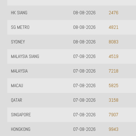
HK SIANG
08-08-2026
2476
SG METRO
08-08-2026
4821
SYDNEY
08-08-2026
8083
MALAYSIA SIANG
07-08-2026
4519
MALAYSIA
07-08-2026
7218
MACAU
07-08-2026
5825
QATAR
07-08-2026
3158
SINGAPORE
07-08-2026
7907
HONGKONG
07-08-2026
9943