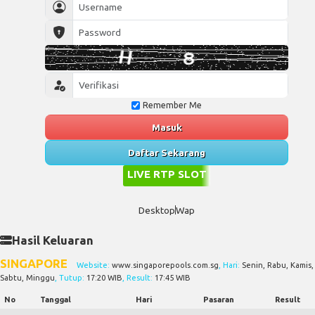
Remember Me
Masuk
Daftar Sekarang
LIVE RTP SLOT
Desktop
Wap
Hasil Keluaran
SINGAPORE
Website:
www.singaporepools.com.sg
, Hari:
Senin, Rabu, Kamis,
Sabtu, Minggu
, Tutup:
17:20 WIB
, Result:
17:45 WIB
No
Tanggal
Hari
Pasaran
Result