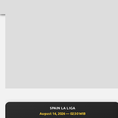
SPAIN LA LIGA
August 16, 2026 — 02:30 WIB